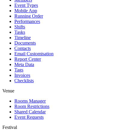
Event Types
Mobile App
Running Order
Performances
Shifts
Tasks
Timeline
Documents
Contacts
Email Customisation
Report Center
Meta Data
Tags
Invoices
Checklists
Venue
Rooms Manager
Room Restrictions
Shared Calendar
Event Requests
Festival