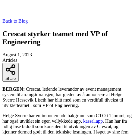
Back to Blog
Crescat styrker teamet med VP of
Engineering
August 1, 2023
Articles
Share
BERGEN:
Crescat, ledende leverandør av event management
system til arrangørbransjen, har gleden av å annonsere at Helge
Sverre Hessevik Liseth har blitt med som en verdifull tilvekst til
utviklerteamet - som VP of Engineering.
Helge Sverre har en imponerende bakgrunn som CTO i Tjommi, og
har også utviklet sin egen vellykkede app,
kassal.app
. Han har fra
tidlig fase bidratt som konsulent til utviklingen av Crescat, og
kjenner dermed godt til den tekniske løsningen. I løpet av sine fem