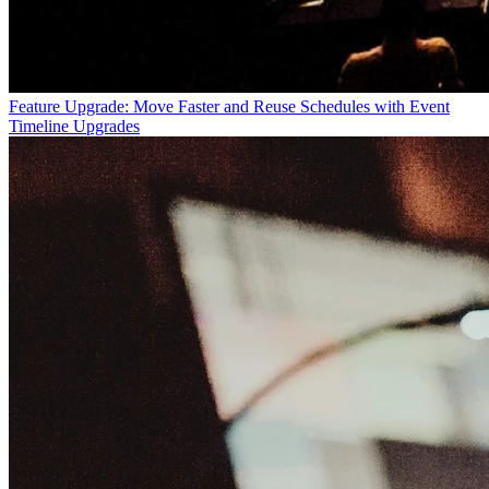
Feature Upgrade: Move Faster and Reuse Schedules with Event
Timeline Upgrades