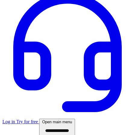
Log in
Try for free
Open main menu