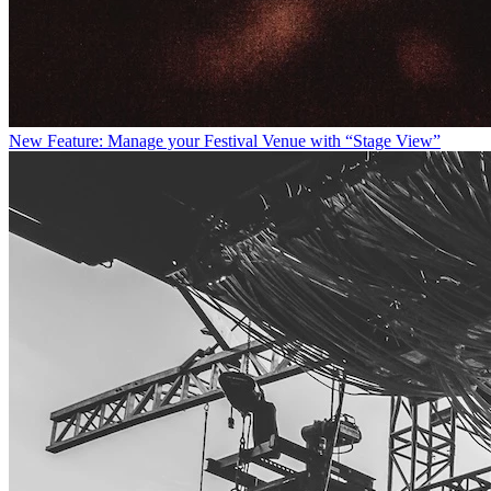
New Feature: Manage your Festival Venue with “Stage View”