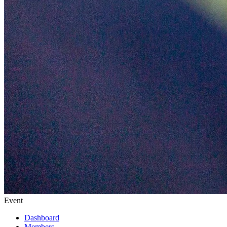
Event
Dashboard
Members